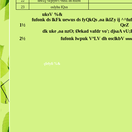
22
diwZj ¼cjsyh½ vkbZ-ih-xszM
23
oslyhu lQsn
uksV %&
fufonk ds lkFk uewus ds fyQkQs ,oa iklZy ij ^^fu
1½
QeZ
dk uke ,oa nzO; Øekad vafdr vo'; djsaA vU;F
2½
fufonk lwpuk VªLV dh osclkbV
www
çfrfyfi %&